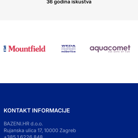
36 godina iskustva
KONTAKT INFORMACIJE
BAZENI.HR d.o.o.
Rujanska ulica 17, 10000 Zagreb
+385 1 6226 848