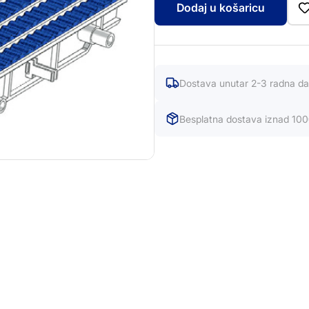
Dodaj u košaricu
Dostava unutar 2-3 radna d
Besplatna dostava iznad 10