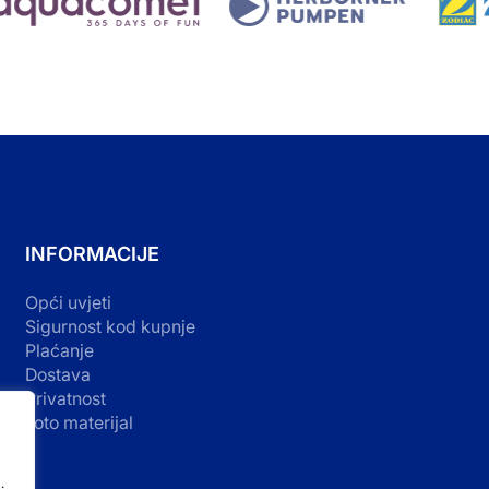
INFORMACIJE
Opći uvjeti
Sigurnost kod kupnje
Plaćanje
Dostava
Privatnost
Foto materijal