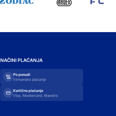
NAČINI PLAĆANJA
Po ponudi
Virmansko plaćanje
Kartično plaćanje
Visa, Mastercard, Maestro