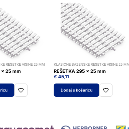
KE REŠETKE VISINE 25 MM
KLASIČNE BAZENSKE REŠETKE VISINE 25 M
 x 25 mm
REŠETKA 295 x 25 mm
€
45,11
ricu
Dodaj u košaricu