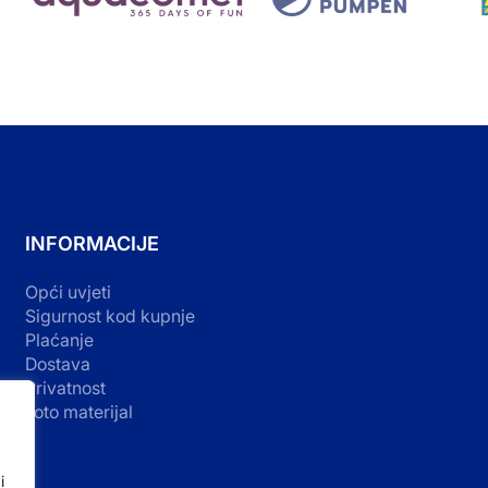
INFORMACIJE
Opći uvjeti
Sigurnost kod kupnje
Plaćanje
Dostava
Privatnost
Foto materijal
i