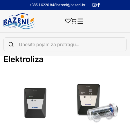
+385 1 6226 848
bazeni@bazeni.hr
Elektroliza