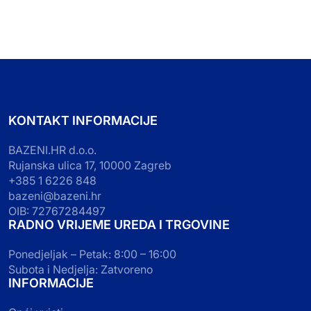
KONTAKT INFORMACIJE
BAZENI.HR d.o.o.
Rujanska ulica 17, 10000 Zagreb
+385 1 6226 848
bazeni@bazeni.hr
OIB: 72767284497
RADNO VRIJEME UREDA I TRGOVINE
Ponedjeljak – Petak: 8:00 – 16:00
Subota i Nedjelja: Zatvoreno
INFORMACIJE