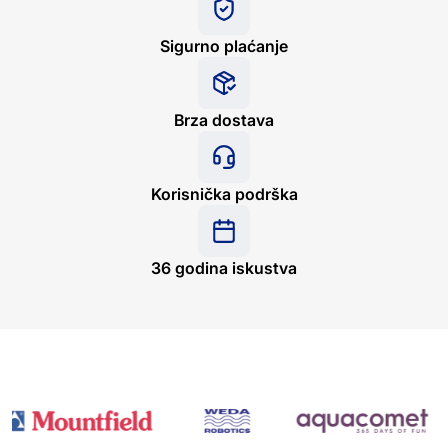
Sigurno plaćanje
Brza dostava
Korisnička podrška
36 godina iskustva