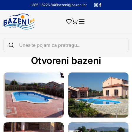
+385 1 6226 848
bazeni@bazeni.hr
Otvoreni bazeni