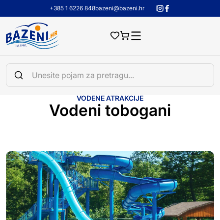
+385 1 6226 848
bazeni@bazeni.hr
VODENE ATRAKCIJE
Vodeni tobogani