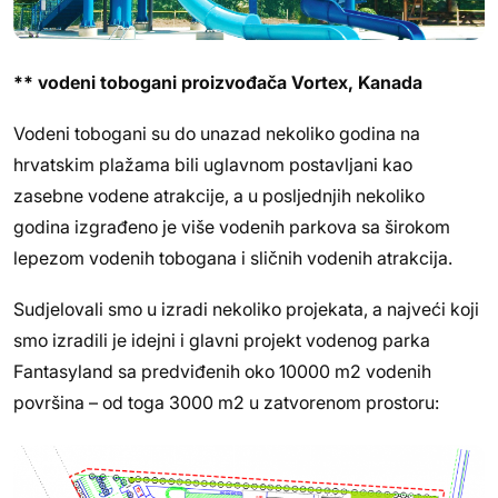
** vodeni tobogani proizvođača Vortex, Kanada
Vodeni tobogani su do unazad nekoliko godina na
hrvatskim plažama bili uglavnom postavljani kao
zasebne vodene atrakcije, a u posljednjih nekoliko
godina izgrađeno je više vodenih parkova sa širokom
lepezom vodenih tobogana i sličnih vodenih atrakcija.
Sudjelovali smo u izradi nekoliko projekata, a najveći koji
smo izradili je idejni i glavni projekt vodenog parka
Fantasyland sa predviđenih oko 10000 m2 vodenih
površina – od toga 3000 m2 u zatvorenom prostoru: