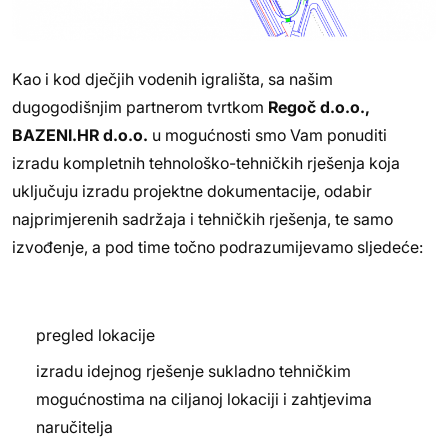
Kao i kod dječjih vodenih igrališta, sa našim
dugogodišnjim partnerom tvrtkom
Regoč d.o.o.,
BAZENI.HR d.o.o.
u mogućnosti smo Vam ponuditi
izradu kompletnih tehnološko-tehničkih rješenja koja
uključuju izradu projektne dokumentacije, odabir
najprimjerenih sadržaja i tehničkih rješenja, te samo
izvođenje, a pod time točno podrazumijevamo sljedeće:
pregled lokacije
izradu idejnog rješenje sukladno tehničkim
mogućnostima na ciljanoj lokaciji i zahtjevima
naručitelja