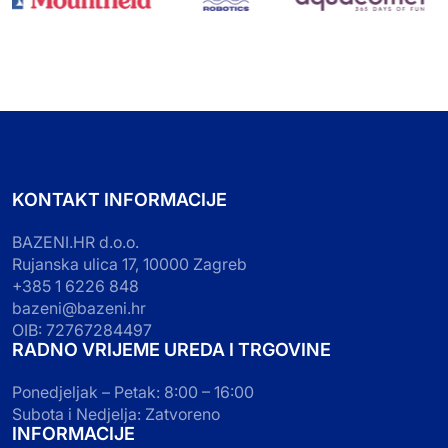
KONTAKT INFORMACIJE
BAZENI.HR d.o.o.
Rujanska ulica 17, 10000 Zagreb
+385 1 6226 848
bazeni@bazeni.hr
OIB: 72767284497
RADNO VRIJEME UREDA I TRGOVINE
Ponedjeljak – Petak: 8:00 – 16:00
Subota i Nedjelja: Zatvoreno
INFORMACIJE