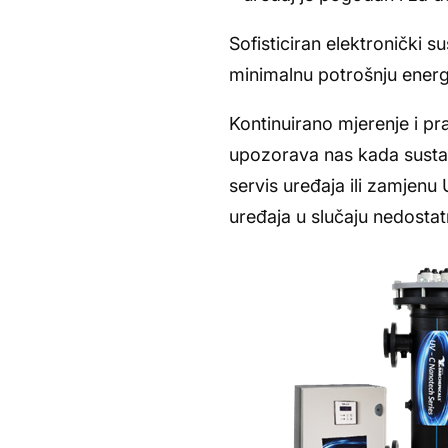
Sofisticiran elektronički 
minimalnu potrošnju energi
Kontinuirano mjerenje i p
upozorava nas kada sustav
servis uređaja ili zamjen
uređaja u slučaju nedosta