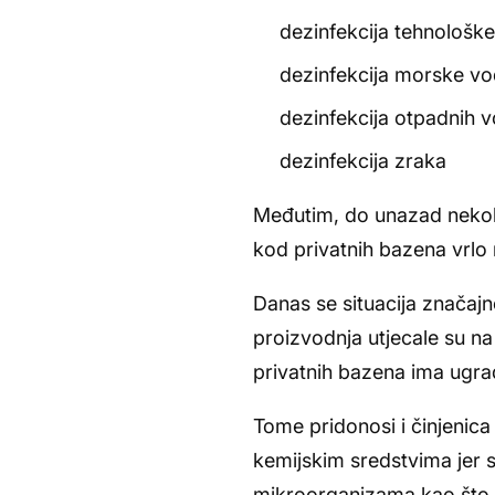
dezinfekcija tehnološk
dezinfekcija morske v
dezinfekcija otpadnih 
dezinfekcija zraka
Međutim, do unazad nekoli
kod privatnih bazena vrlo 
Danas se situacija značajn
proizvodnja utjecale su na
privatnih bazena ima ugra
Tome pridonosi i činjenica
kemijskim sredstvima jer 
mikroorganizama kao što