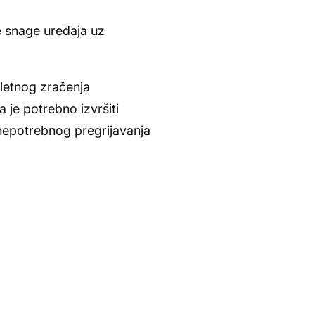
e snage uređaja uz
oletnog zračenja
je potrebno izvršiti
 nepotrebnog pregrijavanja