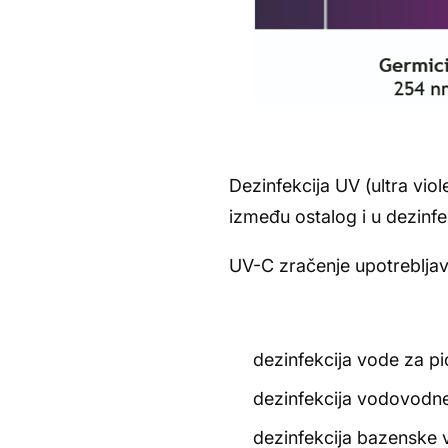
Dezinfekcija UV (ultra vio
između ostalog i u dezinfe
UV-C zračenje upotreblja
dezinfekcija vode za pi
dezinfekcija vodovodn
dezinfekcija bazenske