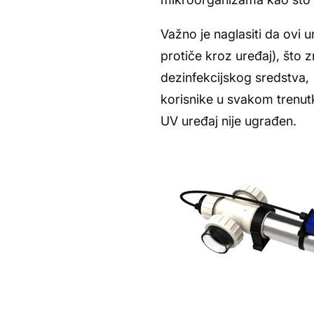
Važno je naglasiti da ovi u
protiče kroz uređaj), što 
dezinfekcijskog sredstva, 
korisnike u svakom trenutk
UV uređaj nije ugrađen.