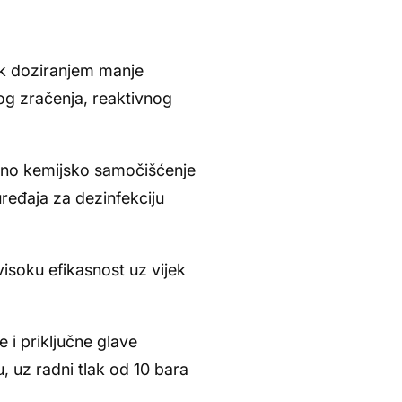
ak doziranjem manje
nog zračenja, reaktivnog
rano kemijsko samočišćenje
uređaja za dezinfekciju
isoku efikasnost uz vijek
 i priključne glave
, uz radni tlak od 10 bara