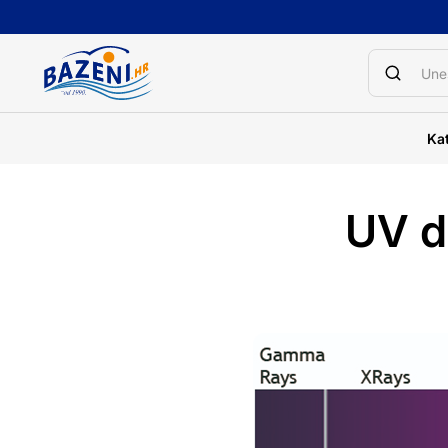
Kat
UV d