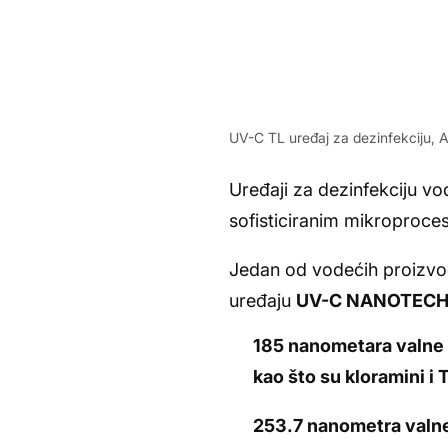
UV-C TL uređaj za dezinfekciju, A
Uređaji za dezinfekciju vo
sofisticiranim mikroproce
Jedan od vodećih proizvo
uređaju
UV-C NANOTEC
185 nanometara valne 
kao što su kloramini i
253.7 nanometra valne d