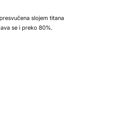
 presvučena slojem titana
ćava se i preko 80%.